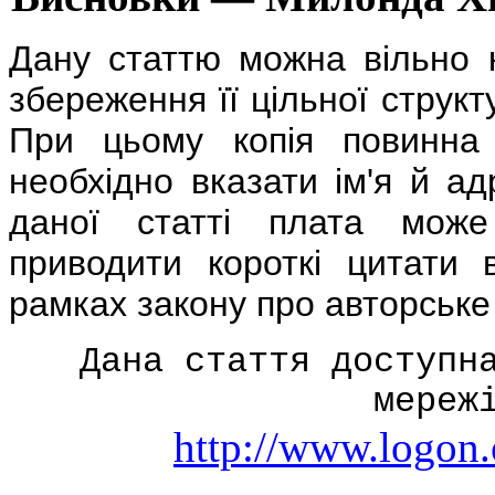
Дану статтю можна вільно 
збереження її цільної структ
При цьому копія повинна 
необхідно вказати ім'я й а
даної статті плата може
приводити короткі цитати 
рамках закону про авторське
Дана стаття доступн
мереж
http://www.logon.