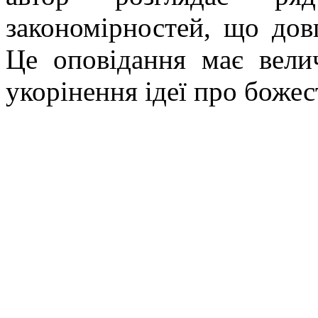
закономірностей, що дов
Це оповідання має вели
укорінення ідеї про боже