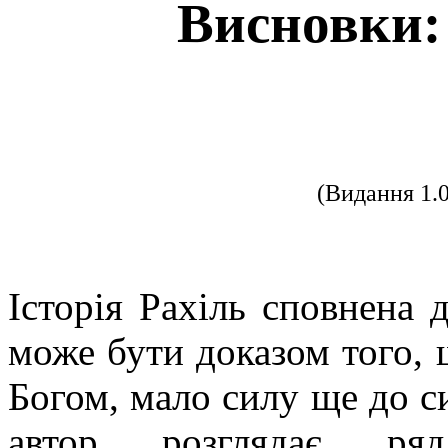
Висновки: 
(Видання 1.
Історія Рахіль сповнена д
може бути доказом того, 
Богом, мало силу ще до си
автор розглядає ря