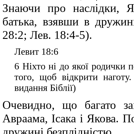
Знаючи про наслідки, Я
батька, взявши в дружини
28:2; Лев. 18:4-5).
Левит 18:6
6 Ніхто ні до якої родички 
того, щоб відкрити наготу
видання Біблії)
Очевидно, що багато з
Авраама, Ісака і Якова. 
дружині безплідністю.