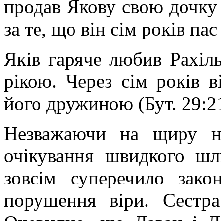
продав Якову свою дочку 
за те, що він сім років пас
Яків гаряче любив Рахіль
рікою. Через сім років в
його дружиною (Бут. 29:21
Незважаючи на щиру н
очікування швидкого шл
зовсім суперечило зак
порушення віри. Сестра