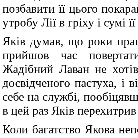
позбавити її цього покара
утробу Лії в гріху і сумі її
Яків думав, що роки прац
прийшов час повертати
Жадібний Лаван не хотів
досвідченого пастуха, і 
себе на службі, пообіцявш
в цей раз Яків перехитрив 
Коли багатство Якова неп