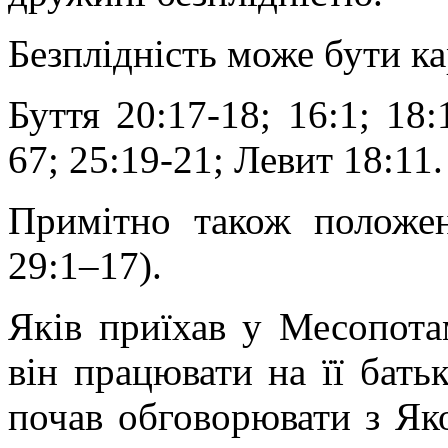
Безплідність може бути ка
Буття 20:17-18; 16:1; 18:1
67; 25:19-21; Левит 18:11.
Примітно також положен
29:1–17).
Яків приїхав у Месопотам
він працювати на її батьк
почав обговорювати з Яко