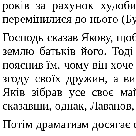
років за рахунок худоби
перемінилися до нього (Б
Господь сказав Якову, щоб
землю батьків його. Тоді
пояснив їм, чому він хоче
згоду своїх дружин, а ви
Яків зібрав усе своє ма
сказавши, однак, Лаванов, 
Потім драматизм досягає 