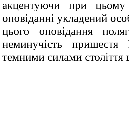
акцентуючи при цьому
оповіданні укладений осо
цього оповідання поля
неминучість пришестя
темними силами століття 