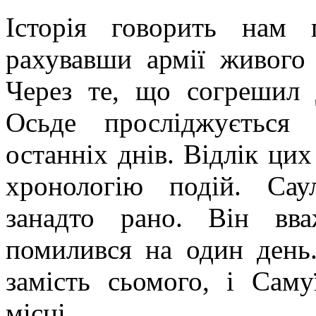
Історія говорить нам
рахувавши армії живого
Через те, що согрешил 
Осьде просліджується
останніх днів. Відлік цих
хронологію подій. Сау
занадто рано. Він вв
помилився на один день
замість сьомого, і Сам
місці.