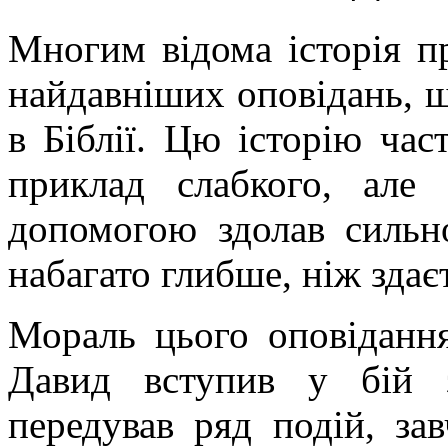
Многим відома історія пр
найдавніших оповідань, 
в Біблії. Цю історію час
приклад слабкого, але
допомогою здолав сильно
набагато глибше, ніж здає
Мораль цього оповідання
Давид вступив у бій з
передував ряд подій, за