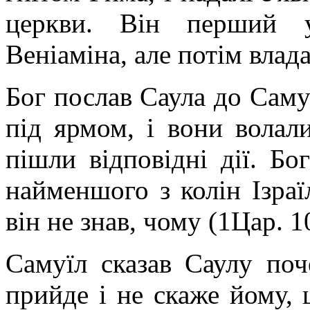
церкви. Він перший у
Веніаміна, але потім влад
Бог послав Саула до Саму
під ярмом, і вони волал
пішли відповідні дії. Б
найменшого з колін Ізраї
він не знав, чому (1Цар. 1
Самуїл сказав Саулу поч
прийде і не скаже йому, 