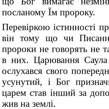
що Бог вимагає незмін
посланому Їм пророку.
Перевіркою істинності пр
він тому що чи Писанн
пророки не говорять не та
в них. Царювання Саула
ослухався свого попередн
усунутий, і Бог призна
царем став інший за доп
жив на землі.