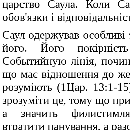
царство Саула. Коли Са
обов'язки і відповідальні
Саул одержував особливі 
його. Його покірніст
Событийную лінія, почин
що має відношення до же
розуміють (1Цар. 13:1-1
зрозуміти це, тому що при
а значить филистимля
втратити панування, а раз