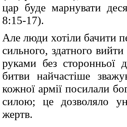
цар буде марнувати деся
8:15-17).
Але люди хотіли бачити п
сильного, здатного вийти
руками без сторонньої д
битви найчастіше зважу
кожної армії посилали бо
силою; це дозволяло у
жертв.