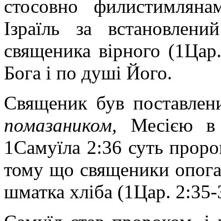
стосовно филистимляна
Ізраїль за встановлени
священика вірного (1Цар
Бога і по душі Його.
Священик був поставлен
помазаником,
Месією в 
1Самуїла 2:36 суть проро
тому що священики опога
шматка хліба (1Цар. 2:35-3