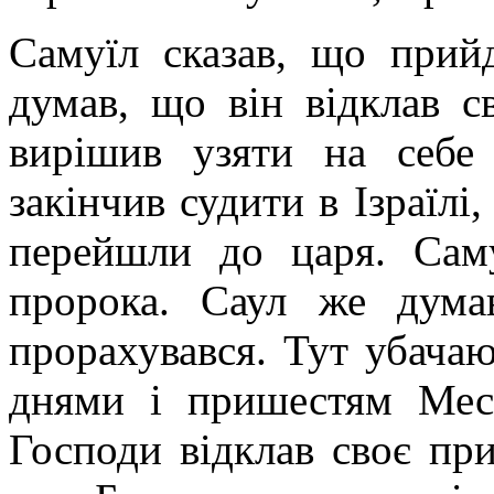
Самуїл сказав, що прий
думав, що він відклав св
вирішив узяти на себе
закінчив судити в Ізраїлі
перейшли до царя. Сам
пророка. Саул же дума
прорахувався. Тут убачаю
днями і пришестям Мес
Господи відклав своє пр