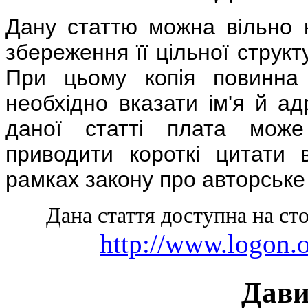
Дану статтю можна вільно 
збереження її цільної структ
При цьому копія повинна 
необхідно вказати ім'я й а
даної статті плата може
приводити короткі цитати 
рамках закону про авторське
Дана стаття доступна на сто
http://www.logon.
Дави