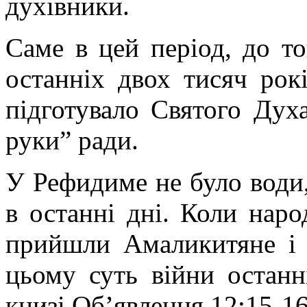
духівники.
Саме в цей період, до то
останніх двох тисяч рок
підготувало Святого Дух
руки” ради.
У Рефидиме не було води,
в останні дні. Коли наро
прийшли Амаликитяне і 
цьому суть війни останн
книзі Об’явлення 12:15-16