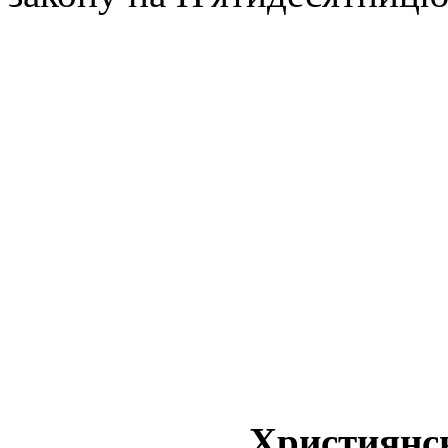
Християнс