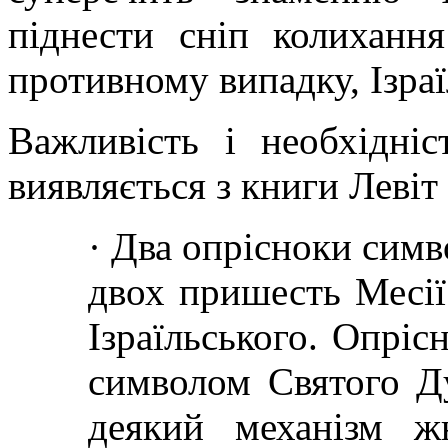
піднести сніп колихання
противному випадку, Ізраї
Важливість і необхідні
виявляється з книги Левіт
·
Два опрісноки симво
двох пришесть Месії
Ізраїльського. Опрі
символом Святого Д
деякий механізм ж