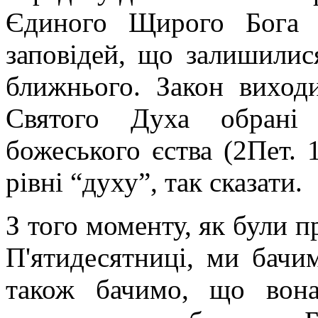
Єдиного Щирого Бога 
заповідей, що залишилис
ближнього. Закон виходи
Святого Духа обрані 
божеського єства (2Пет. 
рівні “духу”, так сказати.
З того моменту, як були п
П'ятидесятниці, ми бачи
також бачимо, що вона