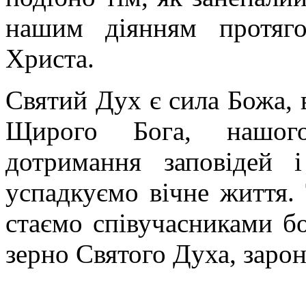
нашим діянням протяго
Христа.
Святий Дух є сила Божа, 
Щирого Бога, нашого
дотримання заповідей 
успадкуємо вічне життя.
стаємо співучасниками б
зерно Святого Духа, зарон