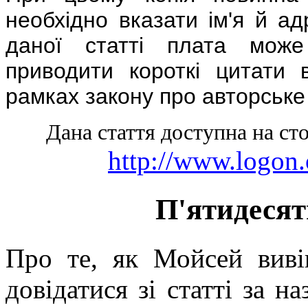
необхідно вказати ім'я й а
даної статті плата може
приводити короткі цитати 
рамках закону про авторське
Дана стаття доступна на сто
http://www.logon.
П'ятидесят
Про те, як Мойсей виві
довідатися зі статті за н