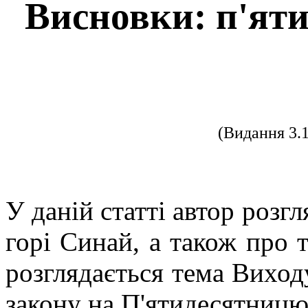
Висновки: п'ят
(Видання 3.
У даній статті автор розгл
горі Синай, а також про т
розглядається тема Виходу
закону на П'ятидесятницю