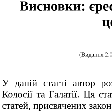
Висновки: єре
ц
(Видання 2.
У даній статті автор ро
Колосії та Галатії. Ця ста
статей, присвячених закон