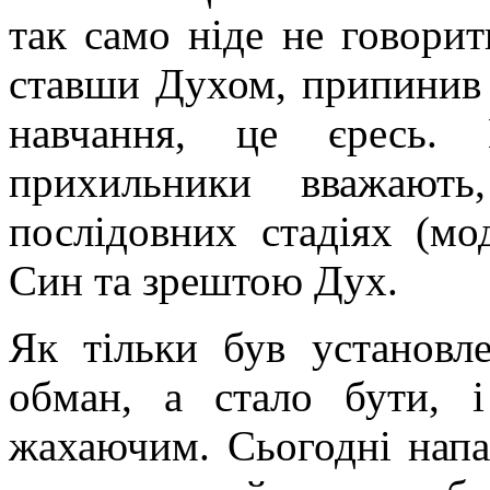
так само ніде не говорит
ставши Духом, припинив 
навчання, це єресь. 
прихильники вважают
послідовних стадіях (мо
Син та зрештою Дух.
Як тільки був установл
обман, а стало бути, і
жахаючим. Сьогодні напа