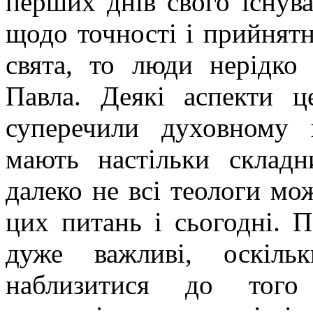
перших днів свого існув
щодо точності і прийнятн
свята, то люди нерідко
Павла. Деякі аспекти ц
суперечили духовному
мають настільки складн
далеко не всі теологи мо
цих питань і сьогодні. П
дуже важливі, оскіль
наблизитися до того