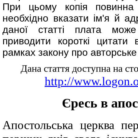
При цьому копія повинна 
необхідно вказати ім'я й а
даної статті плата може
приводити короткі цитати 
рамках закону про авторське
Дана стаття доступна на сто
http://www.logon.
Єресь в апо
Апостольська церква пе