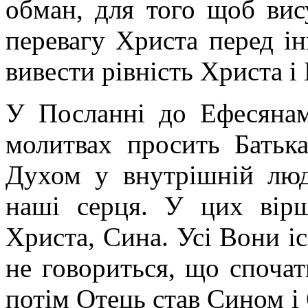
обман, для того щоб вис
перевагу Христа перед і
вивести рівність Христа і 
У Посланні до Ефесянам
молитвах просить Батьк
Духом у внутрішній люд
наші серця. У цих вір
Христа, Сина. Усі Вони іс
не говориться, що спочат
потім Отець став Сином і 