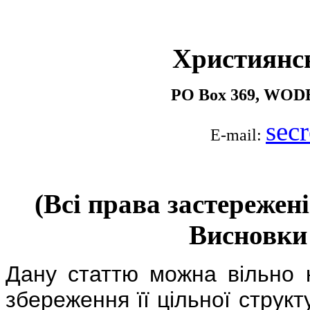
Християнс
PO Box 369, WOD
sec
E-mail:
(Всі права застережен
Висновки
Дану статтю можна вільно 
збереження її цільної структ