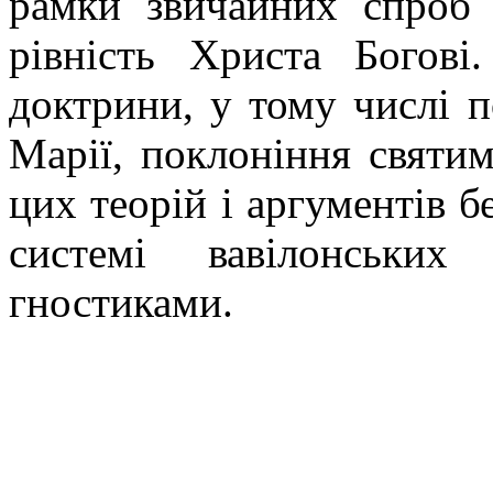
рамки звичайних спроб з
рівність Христа Богові
доктрини, у тому числі п
Марії, поклоніння святим 
цих теорій і аргументів б
системі вавілонських
гностиками.