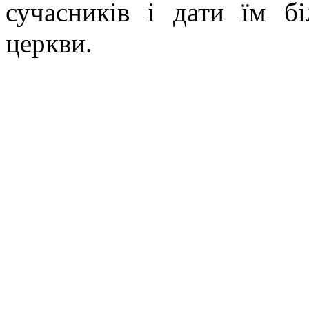
сучасників і дати їм б
церкви.