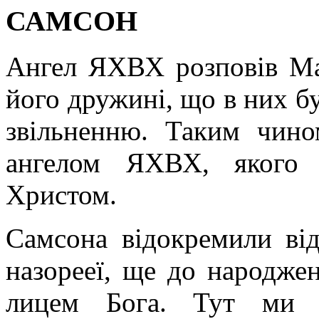
САМСОН
Ангел ЯХВХ розповів Ма
його дружині, що в них б
звільненню. Таким чино
ангелом ЯХВХ, якого 
Христом.
Самсона відокремили від
назорееї, ще до народжен
лицем Бога. Тут ми 