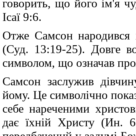
говорить, що його ім'я чу
Ісаї 9:6.
Отже Самсон народився 
(Суд. 13:19-25). Довге 
символом, що означав про
Самсон заслужив дівчину
йому. Це символічно показ
себе нареченими христов
дає їхній Христу (Ин. 
передбачений у задумі Бож