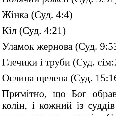
Жінка (Суд. 4:4)
Кіл (Суд. 4:21)
Уламок жернова (Суд. 9:5
Глечики і труби (Суд. сім:
Ослина щелепа (Суд. 15:1
Примітно, що Бог обрав
колін, і кожний із судді