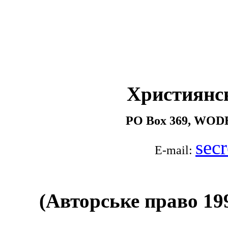
Християнс
PO Box 369, WOD
sec
E-mail:
(Авторське право 199