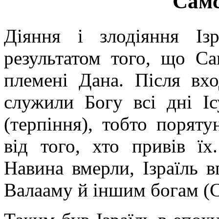
Самс
Діяння і злодіяння Із
результатом того, що Са
племені Дана. Після вхо
служили Богу всі дні Іс
(терпіння), тобто поряту
від того, хто привів ї
Навина вмерли, Ізраїль в
Валааму й іншим богам (С