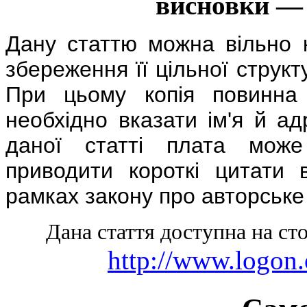
висновки — п
Дану статтю можна вільно 
збереження її цільної структ
При цьому копія повинна 
необхідно вказати ім'я й а
даної статті плата може
приводити короткі цитати 
рамках закону про авторське
Дана стаття доступна на сто
http://www.logon.