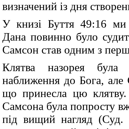
визначений із дня створенн
У книзі Буття 49:16 ми
Дана повинно було судити
Самсон став одним з перш
Клятва назорея була
наближення до Бога, але
що принесла цю клятву.
Самсона була попросту вже
під вищий нагляд (Суд. 