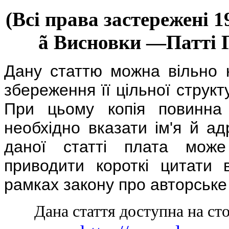
(Всі права застережені 19
ã
Висновки —Патті 
Дану статтю можна вільно 
збереження її цільної структ
При цьому копія повинна 
необхідно вказати ім'я й а
даної статті плата може
приводити короткі цитати 
рамках закону про авторське
Дана стаття доступна на сто