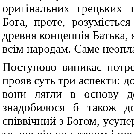
оригінальних грецьких т
Бога, проте, розумієтьс
древня концепція Батька, 
всім народам. Саме неопла
Поступово виникає потр
прояв суть три аспекти: до
вони лягли в основу д
знадобилося б також д
співвічний з Богом, усуп