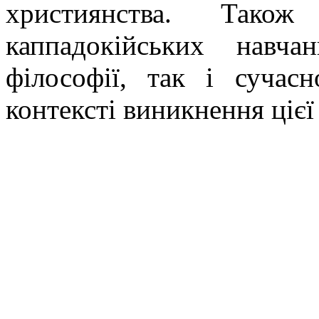
християнства. Також
каппадокійських навч
філософії, так і сучасн
контексті виникнення цієї