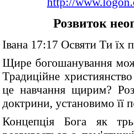
http://www.logon.
Розвиток нео
Івана 17:17 Освяти Ти їх 
Щире богошанування можли
Традиційне християнство 
це навчання щирим? Роз
доктрини, установимо її п
Концепція Бога як трь