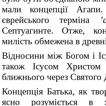
мали концепції Агапи.
єврейського терміна
’
Септуагинте. Отже, ко
милість обмежена в древні
Відносини між Богом і Іс
також Ісусом Христом
ближнього через Святого 
Концепція Батька, як тв
ясно розуміється в 