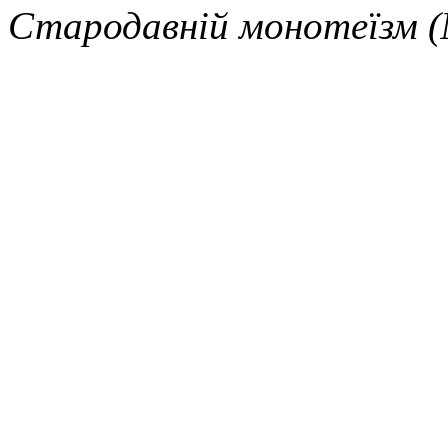
Стародавній монотеїзм 