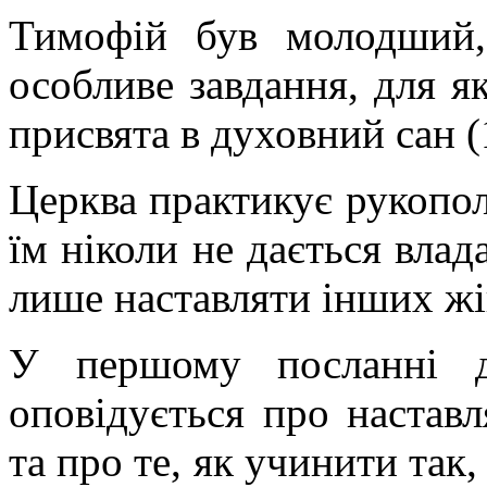
Тимофій був молодший,
особливе завдання, для я
присвята в духовний сан (
Церква практикує рукопо
їм ніколи не дається вла
лише наставляти інших жі
У першому посланні д
оповідується про настав
та про те, як учинити так