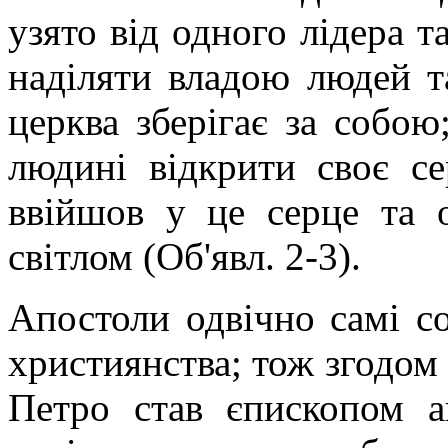
узято від одного лідера т
наділяти владою людей т
церква зберігає за собо
людині відкрити своє с
ввійшов у це серце та 
світлом (Об'явл. 2-3).
Апостоли одвічно самі с
християнства; тож згодом 
Петро став єпископом а