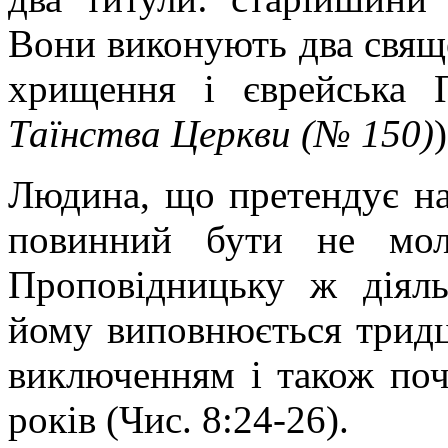
Вони виконують два свяще
хрищення і єврейська П
Таїнства Церкви (№ 150)
)
Людина, що претендує на
повинний бути не мол
Проповідницьку ж діяль
йому виповнюється тридця
виключенням і також поч
років (Чис. 8:24-26).