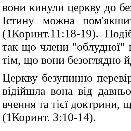
вони кинули церкву до бе
Істину можна пом'якшит
(1Коринт.11:18-19). Поді
так що члени "облудної" 
тім, що вони безоглядно 
Церкву безупинно перевір
відійшла вона від давньо
вчення та тієї доктрини, щ
(1Коринт. 3:10-14).