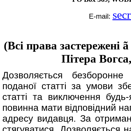
sec
E-mail:
(Всі права застережені
ã
Пітера Вогса,
Дозволяється безборонне
поданої статті за умови збе
статті та виключення будь-
повинна мати відповідний нап
адресу видавця. За отриманн
стягуватися. Дозволяється н