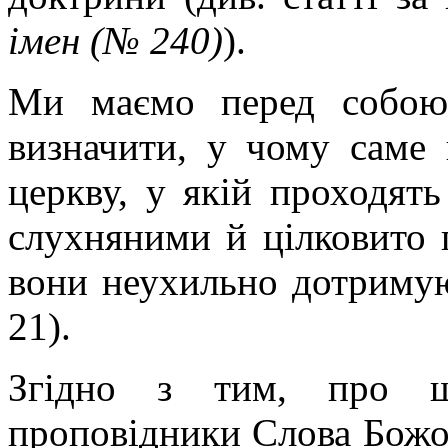
імен (№ 240)
).
Ми маємо перед собою 
визначити, у чому саме 
церкву, у якій проходять
слухняними й цілковито 
вони неухильно дотримуют
21).
Згідно з тим, про щ
проповідники Слова Божо