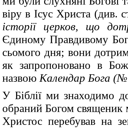
ми були слухняні Богові 
віру в Ісус Христа (див. с
історії церков, що до
Єдиному Правдивому Бог
сьомого дня; вони дотрим
як запропоновано в Божо
назвою
Календар Бога (
У Біблії ми знаходимо до
обраний Богом священик 
Христос перебував на зе