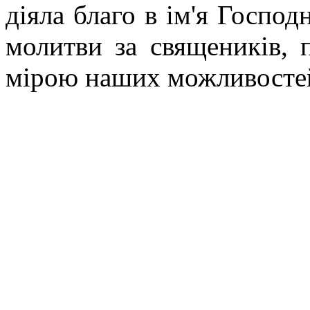
діяла благо в ім'я Господ
молитви за священиків, 
мірою наших можливосте