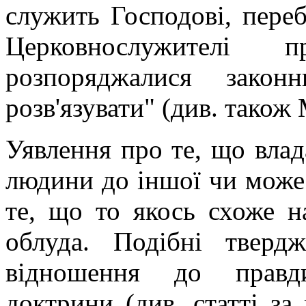
служить Господові, перебу
Церковнослужителі п
розпоряджалися закон
розв'язувати" (див. також 
Уявлення про те, що влада
людини до іншої чи може 
те, що то якось схоже н
облуда. Подібні твер
відношення до правди
доктрини (див. статті з