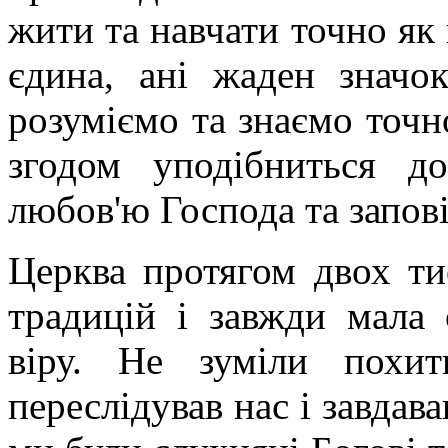
жити та навчати точно як 
єдина, ані жаден значо
розуміємо та знаємо точн
згодом уподібниться д
любов'ю Господа та запові
Церква протягом двох ти
традицій і завжди мала 
віру. Не зуміли похи
переслідував нас і завдава