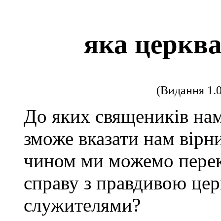
яка церкв
(Видання 1.
До яких священиків нам
зможе вказати нам вір
чином ми можемо перек
справу з правдивою цер
служителями?