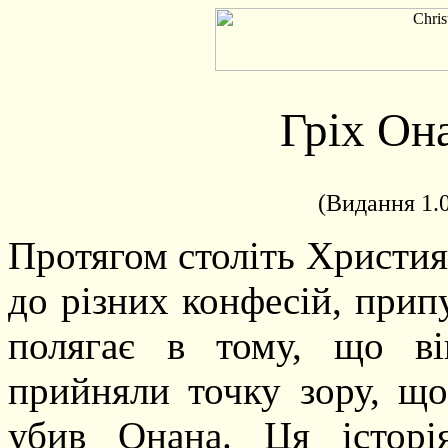
Гріх Она
(
Видання
1.
Протягом століть Христия
до різних конфесій, прип
полягає в тому, що ві
прийняли точку зору, що
убив Онана. Ця історі