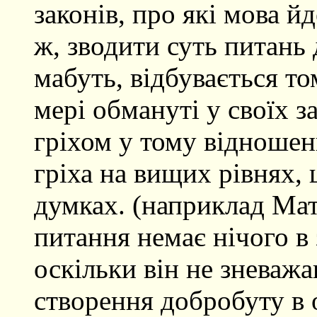
законів, про які мова й
ж, зводити суть питань
мабуть, відбувається т
мері обмануті у своїх з
гріхом у тому відношен
гріха на вищих рівнях,
думках. (наприклад Мат
питання немає нічого в 
оскільки він не зневажа
створення добробуту в о