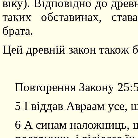
віку). Відповідно до древн
таких обставинах
,
става
брата.
Цей древній закон також б
Повторення Закону 25:
5 І віддав Авраам усе, щ
6 А синам наложниць, 