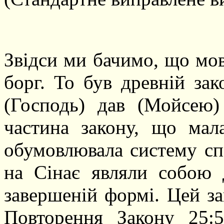
Звідси ми бачимо, що мов
борг. То був древній зак
(Господь) дав (Мойсею
частина закону, що мал
обумовлювала систему сп
на Сінає являли собою 
завершеній формі. Цей з
Повторення Закону 25: