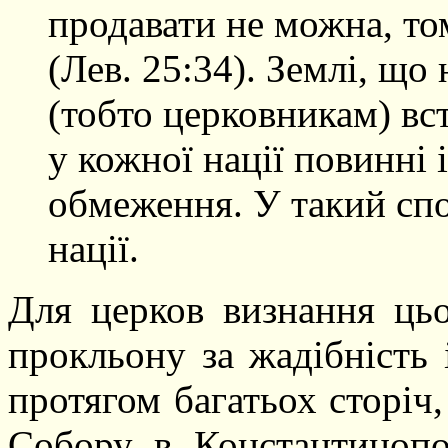
продавати не можна, то
(Лев. 25:34). Землі, що
(тобто церковникам) вст
у кожної нації повинні 
обмеження. У такий сп
нації.
Для церков визнання цьо
прокльону за жадібність 
протягом багатьох сторіч
Собору в Константинопол