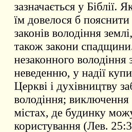
зазначається у Біблії. 
їм довелося б пояснити 
законів володіння землі,
також закони спадщини.
незаконного володіння 
неведенню, у надії купи
Церкві і духівництву за
володіння; виключення 
містах, де будинку можу
користування (Лев. 25:32