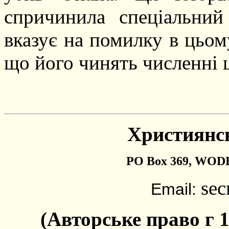
спричинила спеціальни
вказує на помилку в цьому
що його чинять численні 
Християнс
PO Box 369, WOD
sec
Email:
(
Авторське право
г
1