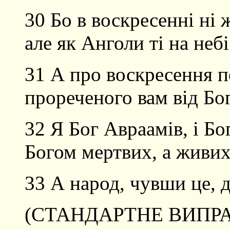
30 Бо в воскресенні ні 
але як Анголи ті на небі
31 А про воскресення п
прореченого вам від Бо
32 Я Бог Авраамів, і Бог
Богом мертвих, а живих
33 А народ, чувши це, 
(СТАНДАРТНЕ ВИПРА