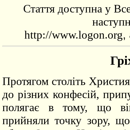
Стаття доступна у Все
наступ
http://www.logon.org
,
Грі
Протягом століть Христия
до різних конфесій, прип
полягає в тому, що ві
прийняли точку зору, що