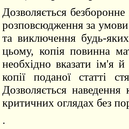
Дозволяється безборонне к
розповсюдження за умови з
та виключення будь-яких
цьому, копія повинна ма
необхідно вказати ім'я й
копії поданої статті ст
Дозволяється наведення 
критичних оглядах без по
.