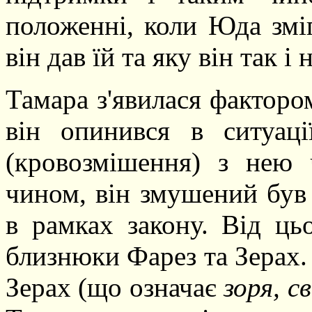
положенні, коли Юда змі
він дав їй та яку він так і 
Тамара з'явилася факторо
він опинився в ситуаці
(кровозмішення) з нею 
чином, він змушений був 
в рамках закону. Від цьо
близнюки Фарез та Зерах.
Зерах (що означає
зоря, с