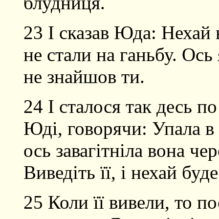
блудниця.
23 І сказав Юда: Нехай 
не стали на ганьбу. Ось 
не знайшов ти.
24 І сталося так десь п
Юді, говорячи: Упала в 
ось завагітніла вона че
Виведіть її, і нехай буд
25 Коли її вивели, то по