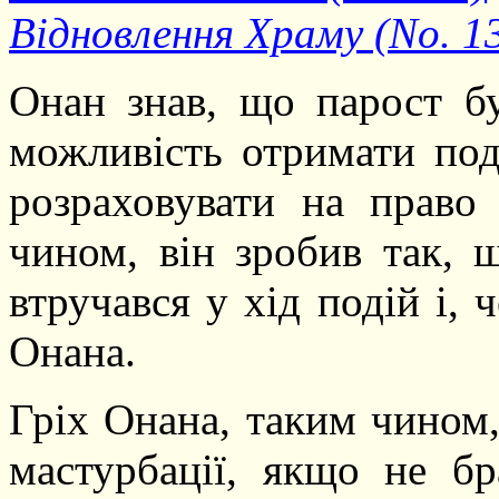
Відновлення Храму (No. 1
Онан знав, що парост бу
можливість отримати под
розраховувати на право
чином, він зробив так, 
втручався у хід подій і, 
Онана.
Гріх Онана, таким чином,
мастурбації, якщо не б