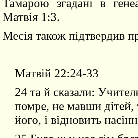
Тамарою згадані в генеа
Матвія 1:3.
Месія також підтвердив пр
Матвій 22:24-33
24 та й сказали: Учите
помре, не мавши дітей, 
його, і відновить насінн