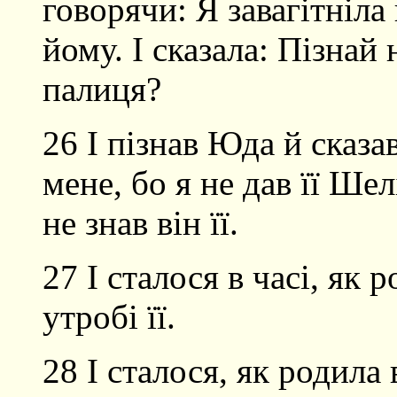
говорячи: Я завагітніла
йому. І сказала: Пізнай 
палиця?
26 І пізнав Юда й сказа
мене, бо я не дав її Шел
не знав він її.
27 І сталося в часі, як 
утробі її.
28 І сталося, як родила 