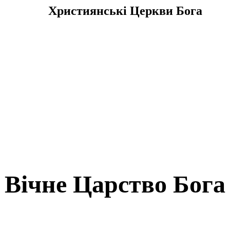
Християнські Церкви Бога
Вічне Царство Бога