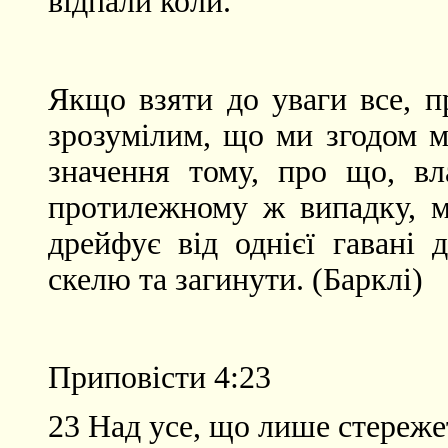
відпали коли.
Якщо взяти до уваги все, п
зрозумілим, що ми згодом м
значення тому, про що, вл
протилежному ж випадку, м
дрейфує від однієї гавані
скелю та загинути. (Барклі)
Приповісти 4:23
23 Над усе, що лише стережет