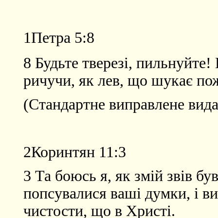
1Петра 5:8
8 Будьте тверезі, пильнуйте
ричучи, як лев, що шукає по
(Стандартне виправлене вида
2Коринтян 11:3
3 Та боюсь я, як змій звів б
попсувалися ваші думки, і ви
чистости, що в Христі.