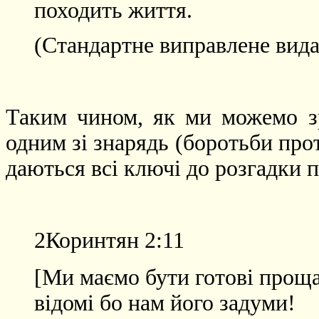
походить життя.
(Стандартне виправлене вида
Таким чином, як ми можемо зр
одним зі знарядь (боротьби про
даються всі ключі до розгадки 
2Коринтян 2:11
[Ми маємо бути готові прощ
відомі бо нам його задуми!