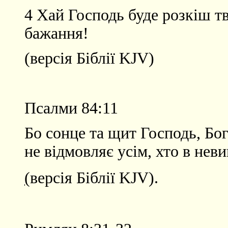
4 Хай Господь буде розкіш тв
бажання!
(версія Біблії KJV)
Псалми 84:11
Бо сонце та щит Господь, Бог
не відмовляє усім, хто в нев
(
версія Біблії KJV).