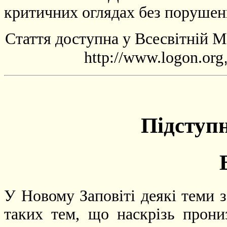
критичних оглядах без порушенн
Стаття доступна у Всесвітній М
http://www.logon.org
Підступн
У Новому Заповіті деякі теми з
таких тем, що наскрізь прони