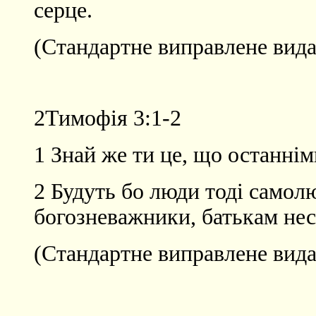
серце.
(Стандартне виправлене вида
2Тимофія
3:1-2
1 Знай же ти це, що останнім
2 Будуть бо люди тоді самолю
богозневажники, батькам нес
(Стандартне виправлене вида