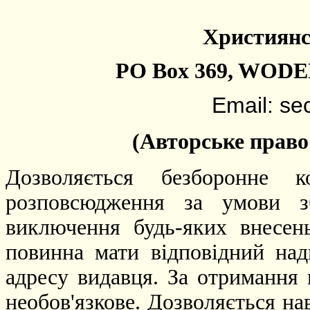
Християнс
PO Box 369, WODE
Email: se
(Авторське прав
Дозволяється безборонне к
розповсюдження за умови зб
виключення будь-яких внесен
повинна мати відповідний над
адресу видавця. За отримання к
необов'язкове. Дозволяється на