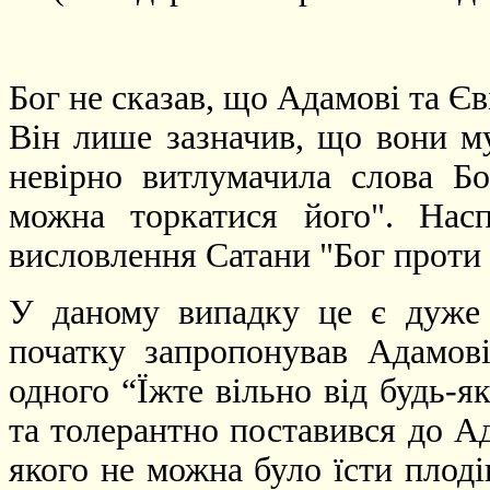
Бог не сказав, що Адамові та Єв
Він лише зазначив, що вони му
невірно витлумачила слова Бо
можна торкатися його". Нас
висловлення Сатани "Бог проти 
У даному випадку це є дуже 
початку запропонував Адамові
одного “Їжте вільно від будь-я
та толерантно поставився до Ад
якого не можна було їсти плодів