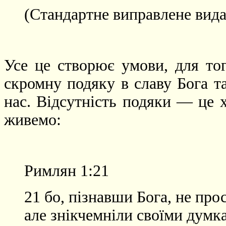
(Стандартне виправлене вида
Усе це створює умови, для то
скромну подяку в славу Бога т
нас. Відсутність подяки — це х
живемо:
Римлян 1:21
21 бо, пізнавши Бога, не прос
але знікчемніли своїми думк