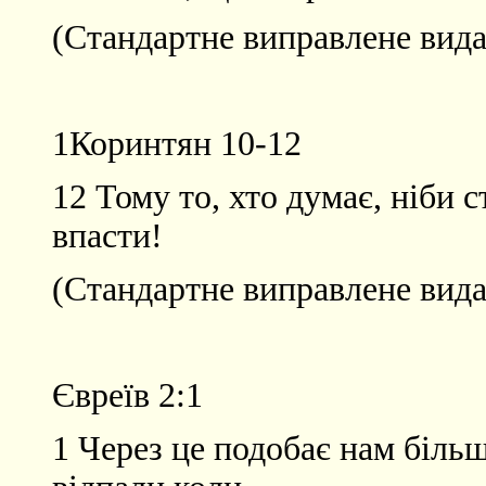
(Стандартне виправлене вида
1Коринтян 10-12
12 Тому то, хто думає, ніби с
впасти!
(Стандартне виправлене вида
Євреїв 2:1
1 Через це подобає нам біль