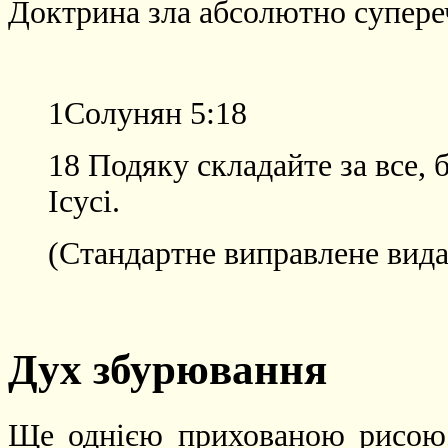
Доктрина зла абсолютно супере
1Солунян 5:18
18 Подяку складайте за все, 
Ісусі.
(Стандартне виправлене вида
Дух збурювання
Ще однією прихованою рисою, 