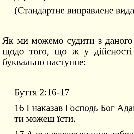
(Стандартне виправлене вида
Як ми можемо судити з даного
щодо того, що ж у дійсності
буквально наступне:
Буття 2:16-17
1
6 І наказав Господь Бог Ада
ти можеш їсти.