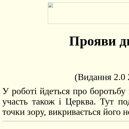
Прояви д
(Видання 2.0
У роботі йдеться про боротьбу
участь також і Церква. Тут под
точки зору, викривається його н