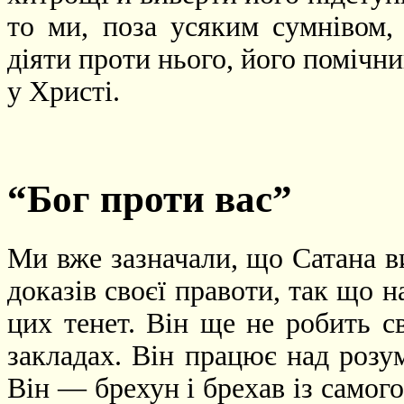
то ми, поза усяким сумнівом,
діяти проти нього, його помічни
у Христі.
“Бог проти вас”
Ми вже зазначали, що Сатана в
доказів своєї правоти, так що 
цих тенет. Він ще не робить с
закладах. Він працює над розу
Він — брехун і брехав із самого