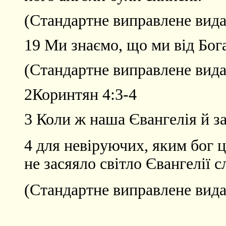
(Стандартне виправлене вида
19 Ми знаємо, що ми від Бога,
(Стандартне виправлене вида
2Коринтян 4:3-4
3 Коли ж наша Євангелія й за
4 для невіруючих, яким бог ц
не засяяло світло Євангелії 
(Стандартне виправлене вида