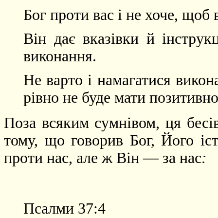
Бог проти вас і не хоче, що
Він дає вказівки й інструк
виконання.
Не варто і намагатися викон
рівно не буде мати позитивно
Поза всяким сумнівом, ця бесі
тому, що говорив Бог, Його іс
проти нас, але ж Він — за нас
:
Псалми 37:4